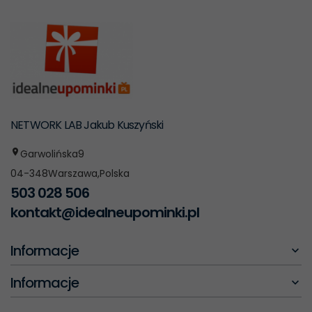
NETWORK LAB Jakub Kuszyński
Garwolińska
9
04-348
Warszawa
,
Polska
503 028 506
kontakt@idealneupominki.pl
Informacje
Informacje