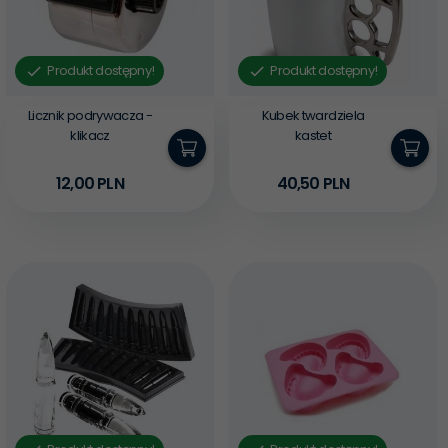
Produkt dostępny!
Produkt dostępny!
Licznik podrywacza -
Kubek twardziela
klikacz
kastet
12,
00
PLN
40,
50
PLN