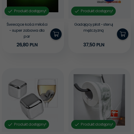
Produkt dostępny!
Produkt dostępny!
Świecące kości miłości
Gadający pilot - steruj
- super zabawa dla
mężczyzną
par
26,
80
PLN
37,
50
PLN
Produkt dostępny!
Produkt dostępny!