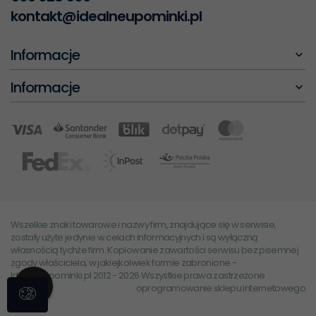
kontakt@idealneupominki.pl
Informacje
Informacje
Wszelkie znaki towarowe i nazwy firm, znajdujące się w serwisie,
zostały użyte jedynie w celach informacyjnych i są wyłączną
własnością tychże firm. Kopiowanie zawartości serwisu bez pisemnej
zgody właściciela, w jakiejkolwiek formie zabronione -
IdealneUpominki.pl 2012 - 2026 Wszystkie prawa zastrzeżone
oprogramowanie sklepu internetowego