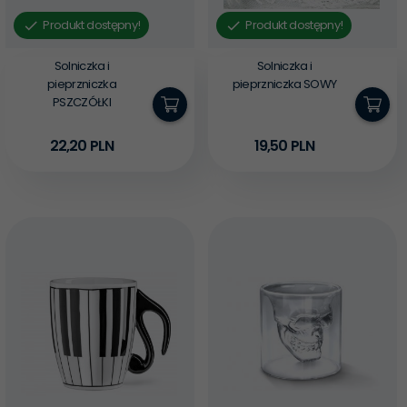
Produkt dostępny!
Produkt dostępny!
Solniczka i
Solniczka i
pieprzniczka
pieprzniczka SOWY
PSZCZÓŁKI
22,
20
PLN
19,
50
PLN