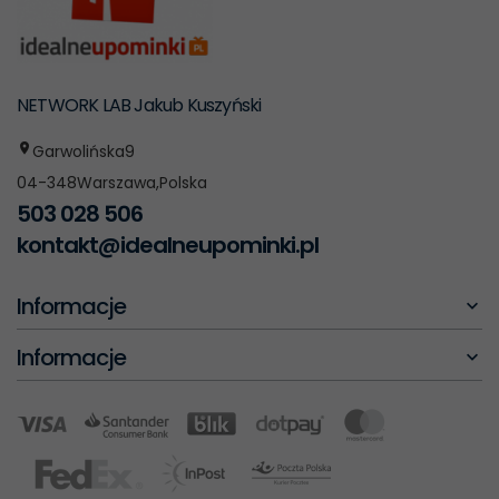
NETWORK LAB Jakub Kuszyński
Garwolińska
9
04-348
Warszawa
,
Polska
503 028 506
kontakt@idealneupominki.pl
Informacje
Informacje