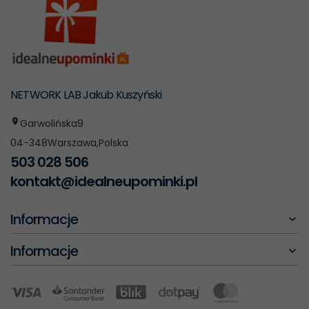
NETWORK LAB Jakub Kuszyński
Garwolińska
9
04-348
Warszawa
,
Polska
503 028 506
kontakt@idealneupominki.pl
Informacje
Informacje