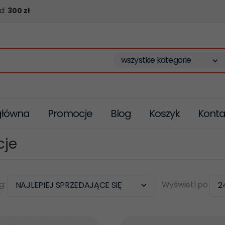
d:
300 zł
wszystkie kategorie
główna
Promocje
Blog
Koszyk
Konta
cje
sort
pop
g:
Wyświetl po
NAJLEPIEJ SPRZEDAJĄCE SIĘ
2