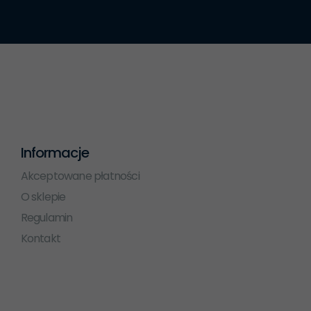
Informacje
Akceptowane płatności
O sklepie
Regulamin
Kontakt