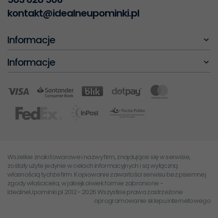
kontakt@idealneupominki.pl
Informacje
Informacje
Wszelkie znaki towarowe i nazwy firm, znajdujące się w serwisie,
zostały użyte jedynie w celach informacyjnych i są wyłączną
własnością tychże firm. Kopiowanie zawartości serwisu bez pisemnej
zgody właściciela, w jakiejkolwiek formie zabronione -
IdealneUpominki.pl 2012 - 2026 Wszystkie prawa zastrzeżone
oprogramowanie sklepu internetowego