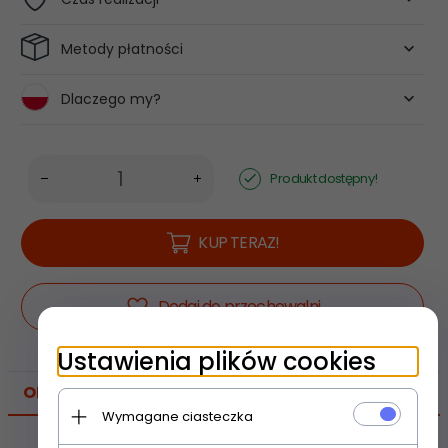
Metody płatności
Dlaczego my?
Produkt dostępny!
KUP TERAZ!
Dodaj do przechowalni
Ustawienia plików cookies
OPIS PRODUKTU
Wymagane ciasteczka