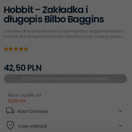
Hobbit - Zakładka i
długopis Bilbo Baggins
Zakładka i długopis z mieczem od samego Bilbo Bagginsa to idealny
prezent dla każdego fana Hobbita. Zapraszamy do naszego sklepu!
42,
50
PLN
Poinformuj mnie gdy produkt będzie dostępny
Koszt wysyłki od:
12.00 PLN
Koszt Dostawy
Czas realizacji