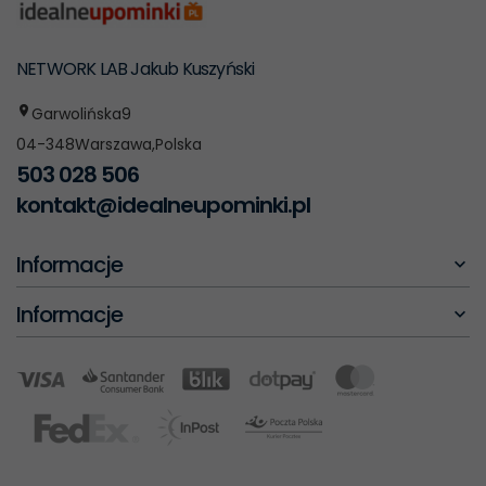
NETWORK LAB Jakub Kuszyński
Garwolińska
9
04-348
Warszawa
,
Polska
503 028 506
kontakt@idealneupominki.pl
Informacje
Informacje