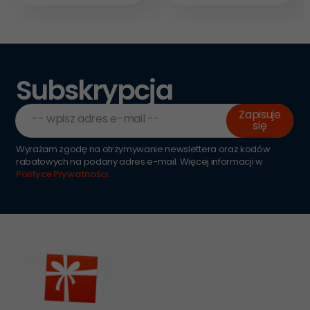
Subskrypcja
Zapisuje
-- wpisz adres e-mail --
się
Wyrażam zgodę na otrzymywanie newslettera oraz kodów
rabatowych na podany adres e-mail. Więcej informacji w
Polityce Prywatności
.