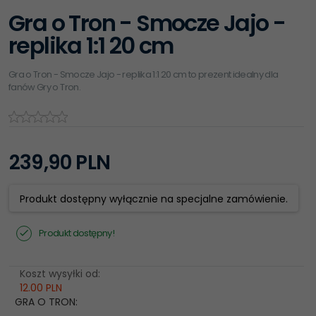
Gra o Tron - Smocze Jajo -
replika 1:1 20 cm
Gra o Tron - Smocze Jajo - replika 1:1 20 cm to prezent idealny dla
fanów Gry o Tron.
239,
90
PLN
Produkt dostępny wyłącznie na specjalne zamówienie.
Produkt dostępny!
Koszt wysyłki od:
12.00 PLN
GRA O TRON: