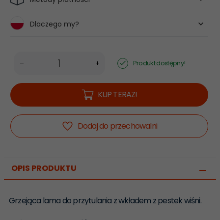
Dlaczego my?
Produkt dostępny!
KUP TERAZ!
Dodaj do przechowalni
OPIS PRODUKTU
Grzejąca lama do przytulania z wkładem z pestek wiśni.