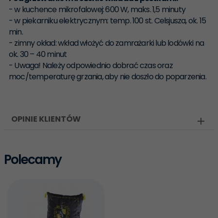
- w kuchence mikrofalowej: 600 W, maks. 1,5 minuty
- w piekarniku elektrycznym: temp. 100 st. Celsjusza, ok. 15
min.
- zimny okład: wkład włożyć do zamrażarki lub lodówki na
ok. 30 – 40 minut
- Uwaga! Należy odpowiednio dobrać czas oraz
moc/temperaturę grzania, aby nie doszło do poparzenia.
OPINIE KLIENTÓW
Polecamy