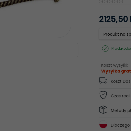
2125,
50
Produkt na s
Produkt do
Koszt wysyłki:
Wysyłka grat
Koszt Do
Czas reali
Metody pł
Dlaczego