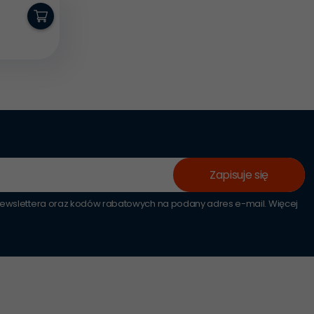
Zapisuje się
wslettera oraz kodów rabatowych na podany adres e-mail. Więcej