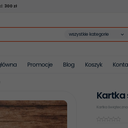
d:
300 zł
wszystkie kategorie
główna
Promocje
Blog
Koszyk
Konta
3
Kartka
Kartka świąteczna