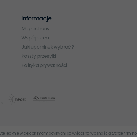
Informacje
Mapa strony
Współpraca
Jaki upominek wybrać ?
Koszty przesyłki
Polityka prywatności
użyte jedynie w celach informacyjnych i są wyłączną własnością tychże firm.