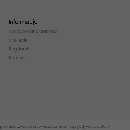
Informacje
Akceptowane płatności
O sklepie
Regulamin
Kontakt
 Kopiowanie zawartości serwisu bez pisemnej zgody właściciela, w