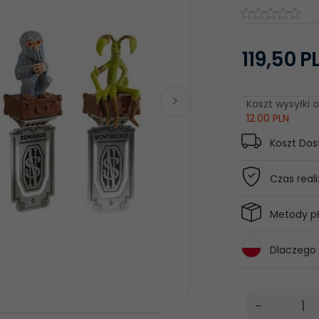
119,
50
P
Koszt wysyłki o
12.00 PLN
Koszt Do
Czas reali
Metody pł
Dlaczego