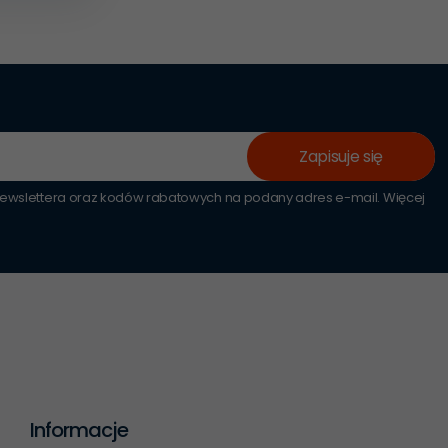
Zapisuje się
wslettera oraz kodów rabatowych na podany adres e-mail. Więcej
Informacje