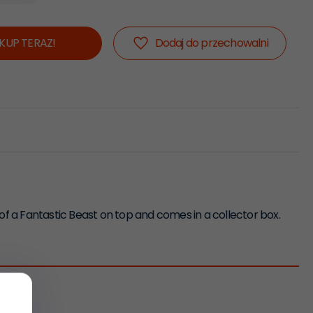
KUP TERAZ!
Dodaj do przechowalni
of a Fantastic Beast on top and comes in a collector box.