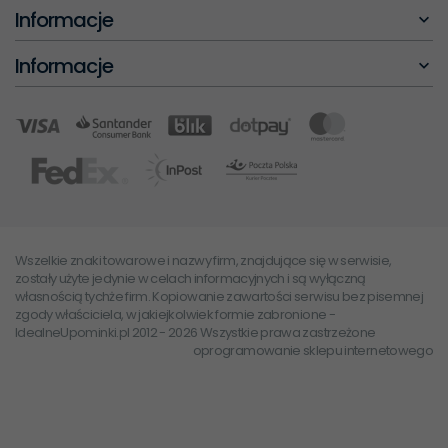
Informacje
Informacje
Wszelkie znaki towarowe i nazwy firm, znajdujące się w serwisie,
zostały użyte jedynie w celach informacyjnych i są wyłączną
własnością tychże firm. Kopiowanie zawartości serwisu bez pisemnej
zgody właściciela, w jakiejkolwiek formie zabronione -
IdealneUpominki.pl 2012 - 2026 Wszystkie prawa zastrzeżone
oprogramowanie sklepu internetowego