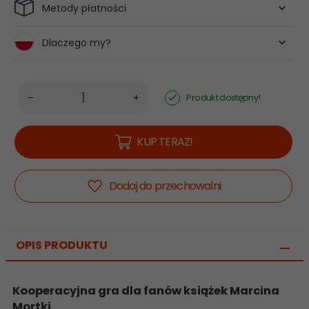
Metody płatności
Dlaczego my?
Produkt dostępny!
KUP TERAZ!
Dodaj do przechowalni
OPIS PRODUKTU
Kooperacyjna gra dla fanów książek Marcina
Mortki