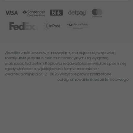
Wszelkie znaki towarowe i nazwy firm, znajdujące się w serwisie,
zostały użyte jedynie w celach informacyjnych i są wyłączną
własnością tychże firm. Kopiowanie zawartości serwisu bez pisemnej
zgody właściciela, w jakiejkolwiek formie zabronione -
IdealneUpominki.pl 2012 - 2026 Wszystkie prawa zastrzeżone
oprogramowanie sklepu internetowego