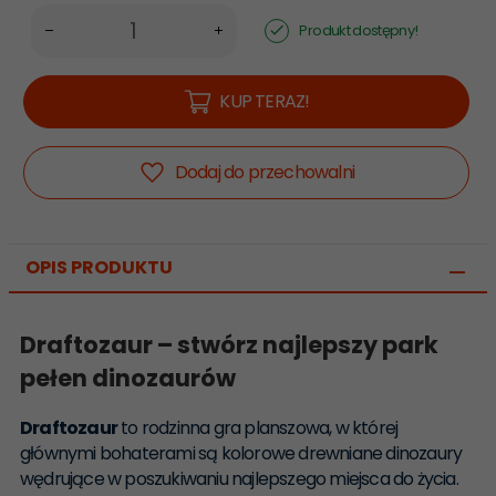
Produkt dostępny!
KUP TERAZ!
Dodaj do przechowalni
OPIS PRODUKTU
Draftozaur – stwórz najlepszy park
pełen dinozaurów
Draftozaur
to rodzinna gra planszowa, w której
głównymi bohaterami są kolorowe drewniane dinozaury
wędrujące w poszukiwaniu najlepszego miejsca do życia.