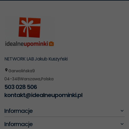
NETWORK LAB Jakub Kuszyński
Garwolińska
9
04-348
Warszawa
,
Polska
503 028 506
kontakt@idealneupominki.pl
Informacje
Informacje